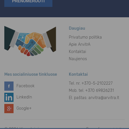
Daugiau
Privatumo politika
Apie ArvitrA
Kontaktai
Naujienos
Mes socialiniuose tinkluose
Kontaktai
Tel. nr.
+370-5-2102227
Facebook
Mob. tel. +370 69826231
LinkedIn
El. paštas:
arvitra@arvitra.lt
Google+