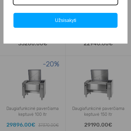
Užsisakyti
Daugiafunkcinė paverčiama
Daugiafunkcinė paverčiama
keptuvė 2x79 ltr
keptuvė 100 ltr
33280.00€
22940.00€
-20%
Daugiafunkcinė paverčiama
Daugiafunkcinė paverčiama
keptuvė 100 ltr
keptuvė 150 ltr
29896.00€
29190.00€
37370.00€