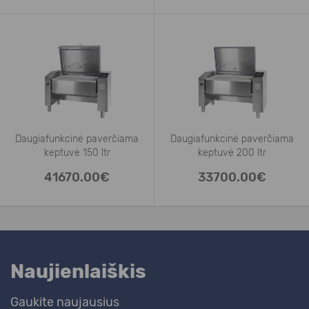
Daugiafunkcinė paverčiama
Daugiafunkcinė paverčiama
keptuvė 150 ltr
keptuvė 200 ltr
41670.00€
33700.00€
Naujienlaiškis
Gaukite naujausius