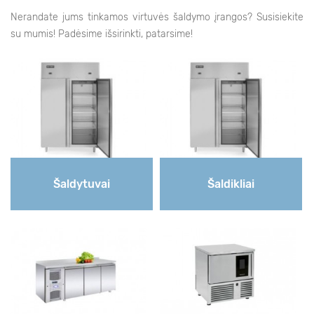
Nerandate jums tinkamos virtuvės šaldymo įrangos? Susisiekite
su mumis! Padėsime išsirinkti, patarsime!
Šaldytuvai
Šaldikliai