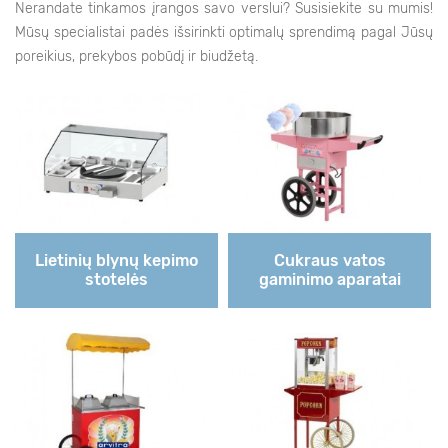
Nerandate tinkamos įrangos savo verslui? Susisiekite su mumis!
Mūsų specialistai padės išsirinkti optimalų sprendimą pagal Jūsų
poreikius, prekybos pobūdį ir biudžetą.
Lietinių blynų kepimo
Cukraus vatos
stotelės
gaminimo aparatai