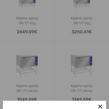
Kepimo spinta
Kepimo spinta
GN 1/1 trijų
GN 1/1 trijų
2649.59€
3250.41€
Kepimo spinta
Kepimo spinta
GN 1/1 vienos
GN 1/1 vienos
1049.59€
1349.59€