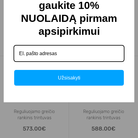
gaukite 10%
NUOLAIDĄ pirmam
Reguliuojamo greičio
Reguliuojamo greičio
apsipirkimui
rankinis trintuvas
rankinis trintuvas
MIOMIX200
MIOMIX250
389.00€
404.00€
Užsisakyti
Reguliuojamo greičio
Reguliuojamo greičio
rankinis trintuvas
rankinis trintuvas
MIOMIXC200
MIOMIXC250
573.00€
588.00€