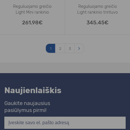
Reguliuojamo greičio
Reguliuojamo greičio
Light Mini rankinio
Light rankinio trintuvo
261.98€
345.45€
1
2
3
Naujienlaiškis
Gaukite naujausius
pasiūlymus pirmi!