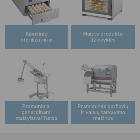
Kiaušinių
Maisto produktų
sterilizatoriai
džiovyklės
Pramoniniai
Pramoninės daržovių
panardinami
ir vaisių tarkavimo
maišytuvai Turbo
mašinos