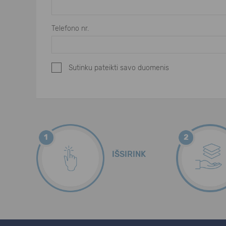
Telefono nr.
Sutinku pateikti savo duomenis
1
2
IŠSIRINK