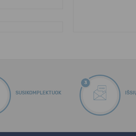
3
SUSIKOMPLEKTUOK
IŠSI