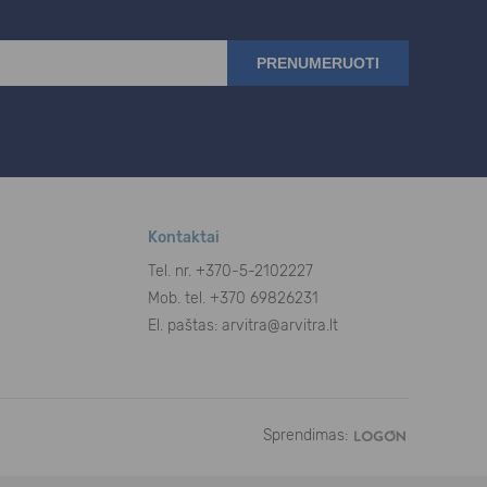
Kontaktai
Tel. nr.
+370-5-2102227
Mob. tel. +370 69826231
El. paštas:
arvitra@arvitra.lt
Sprendimas: