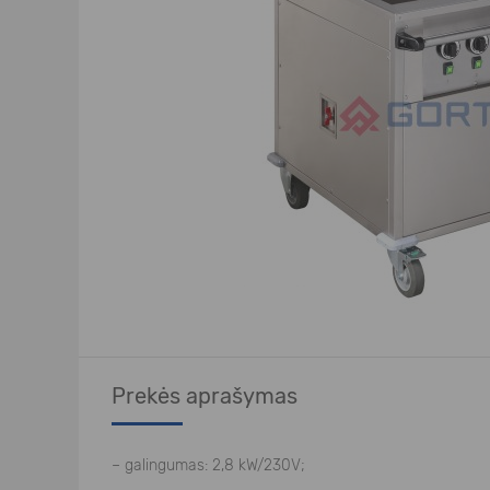
Prekės aprašymas
– galingumas: 2,8 kW/230V;