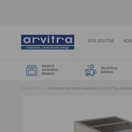
APIE ARVITRA
KON
MAISTO
VALGYKLŲ
GAMYBOS
ĮRANGA
ĮRANGA
Pagrindinis
Šildomas marmitas-vežimėlis 2xGN 1/1 su šildom