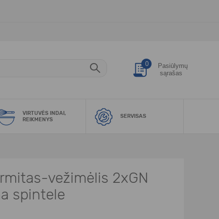
0
Pasiūlymų
sąrašas
VIRTUVĖS INDAI,
SERVISAS
REIKMENYS
rmitas-vežimėlis 2xGN
a spintele