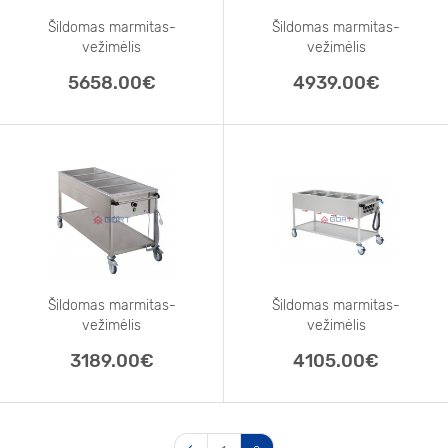
Šildomas marmitas-
Šildomas marmitas-
vežimėlis
vežimėlis
3xGN 1/1, su
3xGN 1/1, su
5658.00€
4939.00€
Šildomas marmitas-
Šildomas marmitas-
vežimėlis
vežimėlis
4xGN 1/1
4xGN 1/1, su
3189.00€
4105.00€