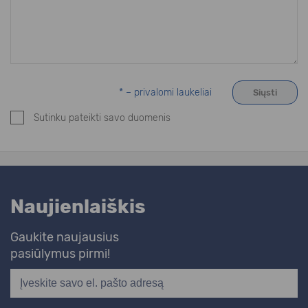
* – privalomi laukeliai
Sutinku pateikti savo duomenis
Naujienlaiškis
Gaukite naujausius
pasiūlymus pirmi!