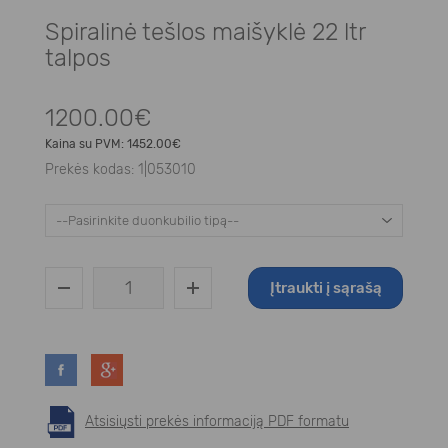
Spiralinė tešlos maišyklė 22 ltr
talpos
1200.00€
Kaina su PVM:
1452.00€
Prekės kodas:
1|053010
Įtraukti į sąrašą
Atsisiųsti prekės informaciją PDF formatu