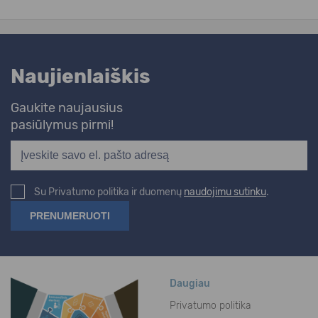
Naujienlaiškis
Gaukite naujausius
pasiūlymus pirmi!
Su Privatumo politika ir duomenų
naudojimu sutinku
.
Daugiau
Privatumo politika