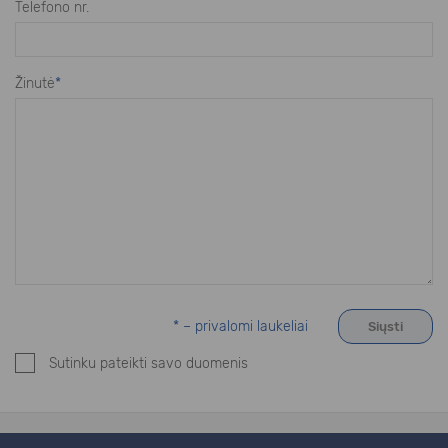
Telefono nr.
Žinutė
*
* – privalomi laukeliai
Sutinku pateikti savo duomenis